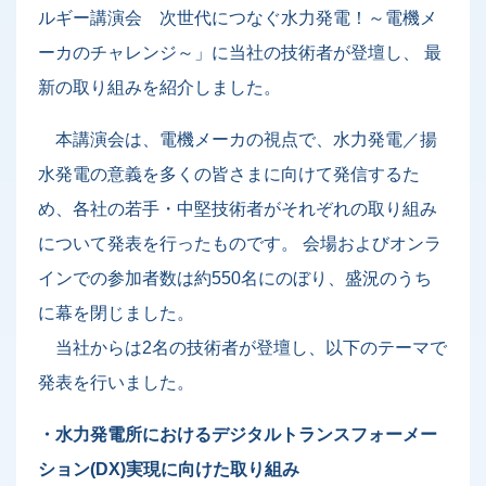
ルギー講演会 次世代につなぐ水力発電！～電機メ
ーカのチャレンジ～」に当社の技術者が登壇し、 最
新の取り組みを紹介しました。
本講演会は、電機メーカの視点で、水力発電／揚
水発電の意義を多くの皆さまに向けて発信するた
め、各社の若手・中堅技術者がそれぞれの取り組み
について発表を行ったものです。 会場およびオンラ
インでの参加者数は約550名にのぼり、盛況のうち
に幕を閉じました。
当社からは2名の技術者が登壇し、以下のテーマで
発表を行いました。
・水力発電所におけるデジタルトランスフォーメー
ション(DX)実現に向けた取り組み